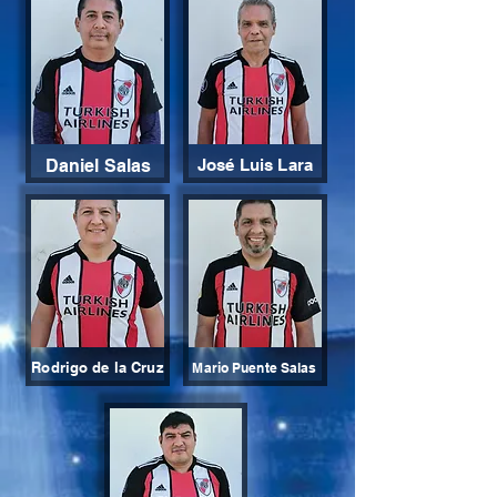
Daniel Salas
José Luis Lara
Rodrigo de la Cruz
Mario Puente Salas