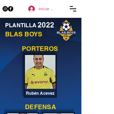
Iniciar sesión
2022
PLANTILLA
BLAS BOYS
PORTEROS
Rubén Acevez
DEFENSA