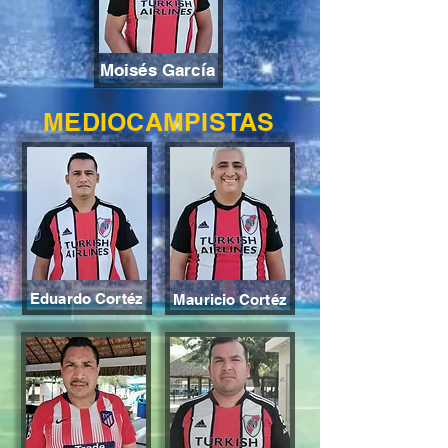
Moisés García
MEDIOCAMPISTAS
Eduardo Cortéz
Mauricio Cortéz