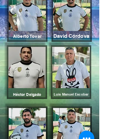
David Córdova
Alberto Tovar
Héctor Delgado
Luis Manuel Escobar