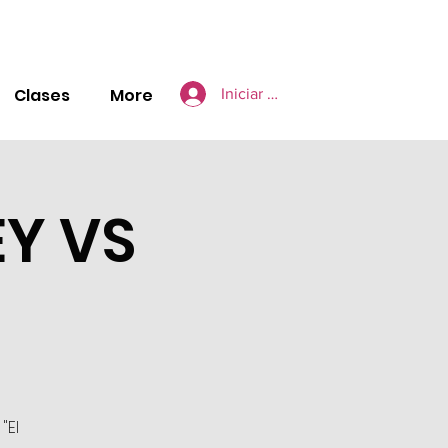
Clases
More
Iniciar sesión
Y VS
"El