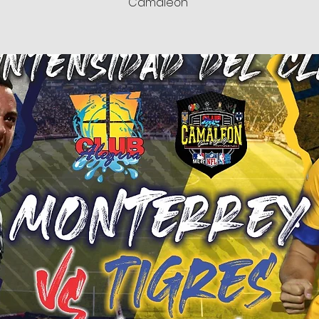
Camaleón"