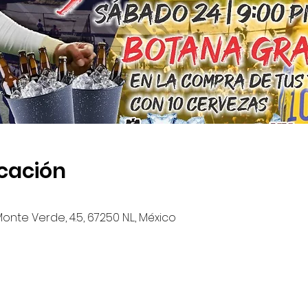
icación
Monte Verde, 4.5, 67250 N.L., México