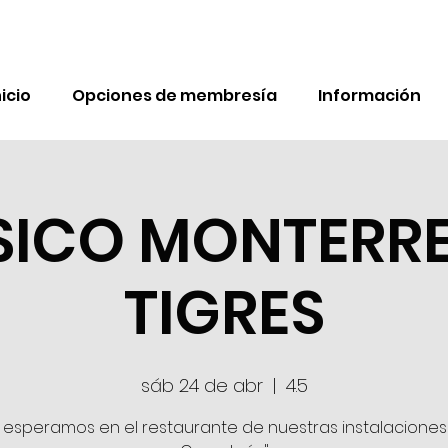
nicio
Opciones de membresía
Información
SICO MONTERRE
TIGRES
sáb 24 de abr
  |  
4.5
 esperamos en el restaurante de nuestras instalaciones 