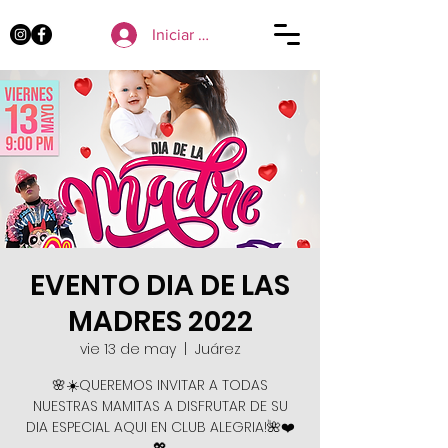
Iniciar sesión
EVENTO DIA DE LAS
MADRES 2022
vie 13 de may
  |  
Juárez
🌸☀️QUEREMOS INVITAR A TODAS
NUESTRAS MAMITAS A DISFRUTAR DE SU
DIA ESPECIAL AQUI EN CLUB ALEGRIA!🌺❤️