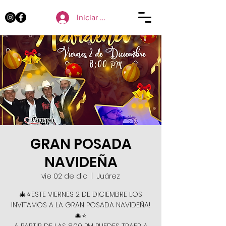
Iniciar sesión
GRAN POSADA
NAVIDEÑA
vie 02 de dic
  |  
Juárez
🎄⭐️ESTE VIERNES 2 DE DICIEMBRE LOS
INVITAMOS A LA GRAN POSADA NAVIDEÑA!
🎄⭐️