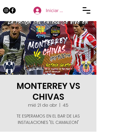
Iniciar sesión
MONTERREY VS
CHIVAS
mié 21 de abr
  |  
4.5
TE ESPERAMOS EN EL BAR DE LAS