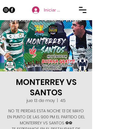
Iniciar sesión
MONTERREY VS
SANTOS
jue 13 de may
  |  
4.5
NO TE PIERDAS ESTA NOCHE 13 DE MAYO
EN PUNTO DE LAS 9:00 PM EL PARTIDO DEL
MONTERREY VS SANTOS ⚽️⚽️