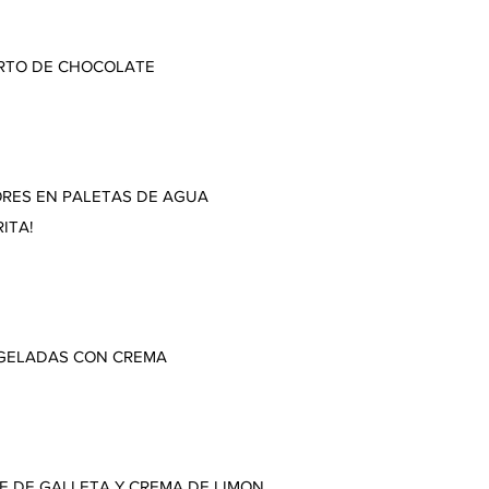
RTO DE CHOCOLATE
RES EN PALETAS DE AGUA
ITA!
NGELADAS CON CREMA
E DE GALLETA Y CREMA DE LIMON