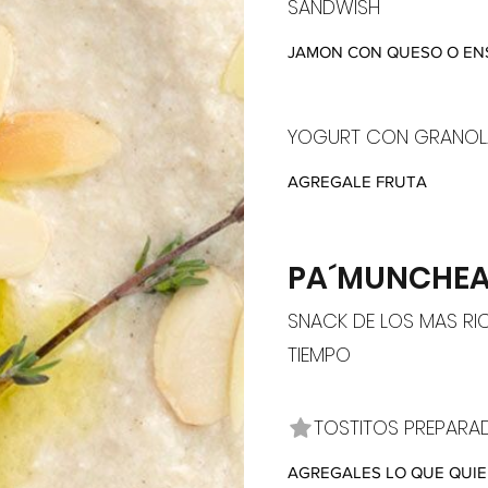
SANDWISH
JAMON CON QUESO O EN
YOGURT CON GRANOL
AGREGALE FRUTA
PA´MUNCHE
SNACK DE LOS MAS RI
TIEMPO
TOSTITOS PREPARAD
AGREGALES LO QUE QUIE