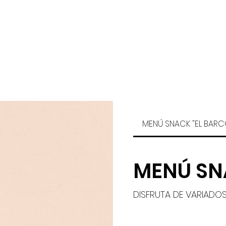
nicio
Opciones de membresía
Información
MENÚ SNACK "EL BARC
MENÚ SN