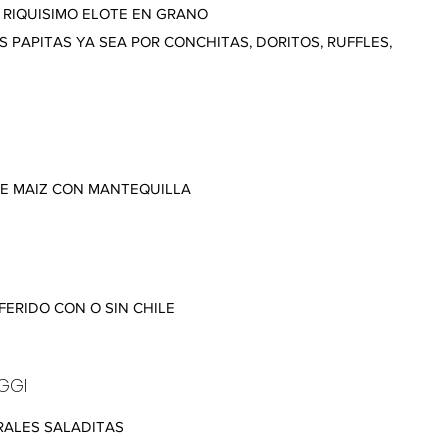
 RIQUISIMO ELOTE EN GRANO
 PAPITAS YA SEA POR CONCHITAS, DORITOS, RUFFLES,
DE MAIZ CON MANTEQUILLA
FERIDO CON O SIN CHILE
GGI
RALES SALADITAS